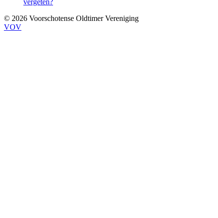
vergeten?
© 2026 Voorschotense Oldtimer Vereniging
VOV