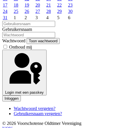
17
18
19
20
21
22
23
24
25
26
27
28
29
30
31
1
2
3
4
5
6
Gebruikersnaam
Wachtwoord
Toon wachtwoord
Onthoud mij
Login met een passkey
Inloggen
Wachtwoord vergeten?
Gebruikersnaam vergeten?
© 2026 Voorschotense Oldtimer Vereniging