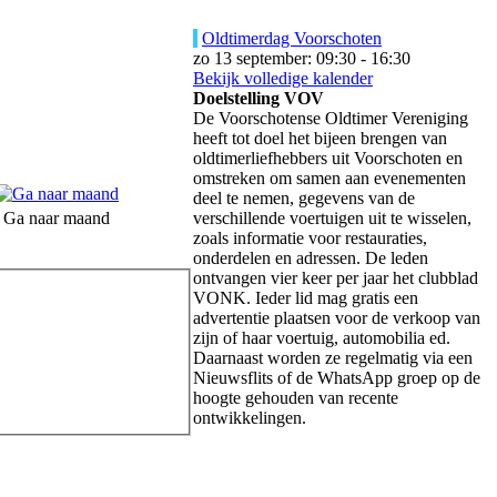
Oldtimerdag Voorschoten
zo 13 september: 09:30 - 16:30
Bekijk volledige kalender
Doelstelling VOV
De Voorschotense Oldtimer Vereniging
heeft tot doel het bijeen brengen van
oldtimerliefhebbers uit Voorschoten en
omstreken om samen aan evenementen
deel te nemen, gegevens van de
Ga naar maand
verschillende voertuigen uit te wisselen,
zoals informatie voor restauraties,
onderdelen en adressen. De leden
ontvangen vier keer per jaar het clubblad
VONK. Ieder lid mag gratis een
advertentie plaatsen voor de verkoop van
zijn of haar voertuig, automobilia ed.
Daarnaast worden ze regelmatig via een
Nieuwsflits of de WhatsApp groep op de
hoogte gehouden van recente
ontwikkelingen.