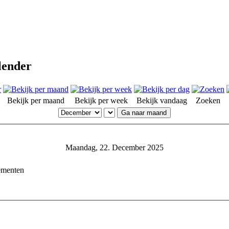
lender
Bekijk per maand
Bekijk per week
Bekijk vandaag
Zoeken
Ga naar maand
Maandag, 22. December 2025
ementen