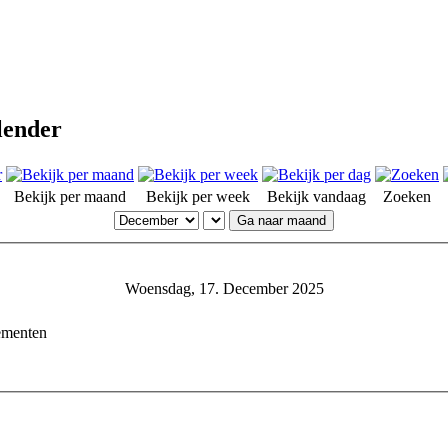
lender
Bekijk per maand
Bekijk per week
Bekijk vandaag
Zoeken
Ga naar maand
Woensdag, 17. December 2025
ementen