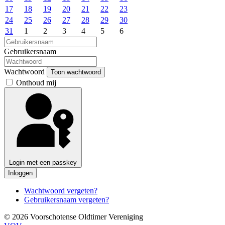
17
18
19
20
21
22
23
24
25
26
27
28
29
30
31
1
2
3
4
5
6
Gebruikersnaam
Wachtwoord
Toon wachtwoord
Onthoud mij
Login met een passkey
Inloggen
Wachtwoord vergeten?
Gebruikersnaam vergeten?
© 2026 Voorschotense Oldtimer Vereniging