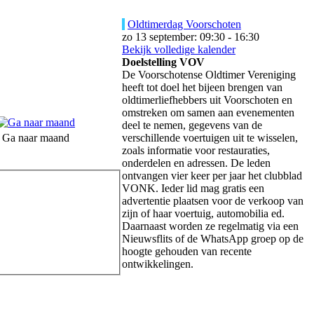
Oldtimerdag Voorschoten
zo 13 september: 09:30 - 16:30
Bekijk volledige kalender
Doelstelling VOV
De Voorschotense Oldtimer Vereniging
heeft tot doel het bijeen brengen van
oldtimerliefhebbers uit Voorschoten en
omstreken om samen aan evenementen
deel te nemen, gegevens van de
Ga naar maand
verschillende voertuigen uit te wisselen,
zoals informatie voor restauraties,
onderdelen en adressen. De leden
ontvangen vier keer per jaar het clubblad
VONK. Ieder lid mag gratis een
advertentie plaatsen voor de verkoop van
zijn of haar voertuig, automobilia ed.
Daarnaast worden ze regelmatig via een
Nieuwsflits of de WhatsApp groep op de
hoogte gehouden van recente
ontwikkelingen.