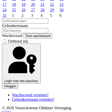
17
18
19
20
21
22
23
24
25
26
27
28
29
30
31
1
2
3
4
5
6
Gebruikersnaam
Wachtwoord
Toon wachtwoord
Onthoud mij
Login met een passkey
Inloggen
Wachtwoord vergeten?
Gebruikersnaam vergeten?
© 2026 Voorschotense Oldtimer Vereniging