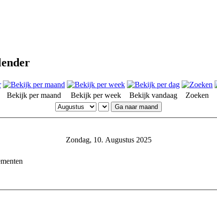
lender
Bekijk per maand
Bekijk per week
Bekijk vandaag
Zoeken
Ga naar maand
Zondag, 10. Augustus 2025
ementen