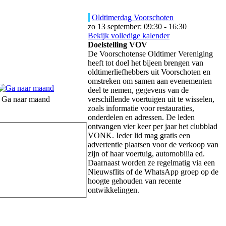
Oldtimerdag Voorschoten
zo 13 september: 09:30 - 16:30
Bekijk volledige kalender
Doelstelling VOV
De Voorschotense Oldtimer Vereniging
heeft tot doel het bijeen brengen van
oldtimerliefhebbers uit Voorschoten en
omstreken om samen aan evenementen
deel te nemen, gegevens van de
Ga naar maand
verschillende voertuigen uit te wisselen,
zoals informatie voor restauraties,
onderdelen en adressen. De leden
ontvangen vier keer per jaar het clubblad
VONK. Ieder lid mag gratis een
advertentie plaatsen voor de verkoop van
zijn of haar voertuig, automobilia ed.
Daarnaast worden ze regelmatig via een
Nieuwsflits of de WhatsApp groep op de
hoogte gehouden van recente
ontwikkelingen.