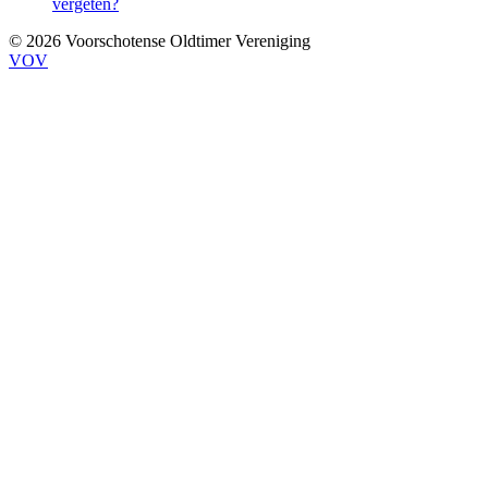
vergeten?
© 2026 Voorschotense Oldtimer Vereniging
VOV