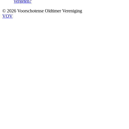
vergeten?
© 2026 Voorschotense Oldtimer Vereniging
VOV